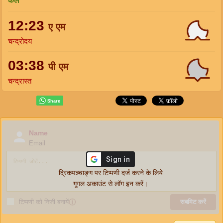
कल
12:23
ए एम
चन्द्रोदय
03:38
पी एम
चन्द्रास्त
Name
Email
द्रिकपञ्चाङ्ग पर टिप्पणी दर्ज करने के लिये
गूगल अकाउंट से लॉग इन करें।
टिप्पणी को निजी बनायें
ⓘ
सबमिट करें