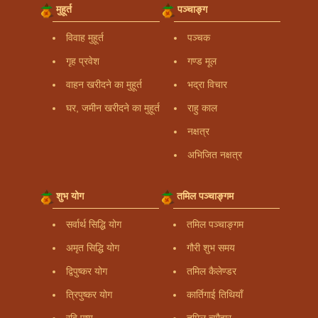
मुहूर्त
पञ्चाङ्ग
विवाह मुहूर्त
पञ्चक
गृह प्रवेश
गण्ड मूल
वाहन खरीदने का मुहूर्त
भद्रा विचार
घर, जमीन खरीदने का मुहूर्त
राहु काल
नक्षत्र
अभिजित नक्षत्र
शुभ योग
तमिल पञ्चाङ्गम
सर्वार्थ सिद्धि योग
तमिल पञ्चाङ्गम
अमृत सिद्धि योग
गौरी शुभ समय
द्विपुष्कर योग
तमिल कैलेण्डर
त्रिपुष्कर योग
कार्तिगाई तिथियाँ