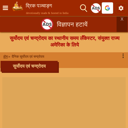
द्रिक पञ्चाङ्ग
devotionally made & hosted in India
X
विज्ञापन हटायें
सुर्योदय एवं चन्द्रोदय का स्थानीय समय लँकेस्टर, संयुक्त राज्य
अमेरिका के लिये
⋮
होम
दैनिक सूर्योदय एवं चन्द्रोदय
सुर्योदय एवं चन्द्रोदय