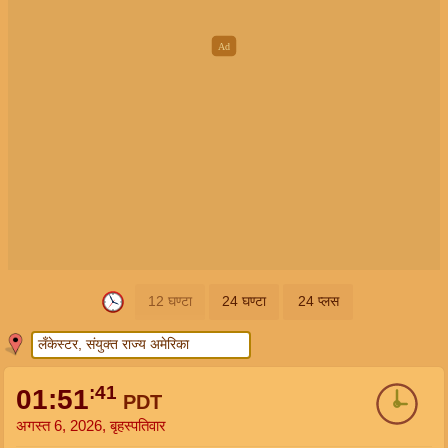
12 घण्टा
24 घण्टा
24 प्लस
:41
01:51
PDT
अगस्त 6, 2026, बृहस्पतिवार