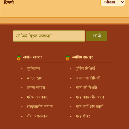
टिप्पणी
खोजें
खगोल शास्त्र
ज्योतिष शास्त्र
सूर्यग्रहण
पूर्णिमा तिथियाँ
चन्द्रग्रहण
अमावस्या तिथियाँ
वसन्त सम्पात
ग्रहों की स्थिति
ग्रीष्म अयनकाल
ग्रह उदय और अस्त
शरद्कालीन सम्पात
ग्रह मार्गी और वक्री
शीत अयनकाल
ग्रह गोचर