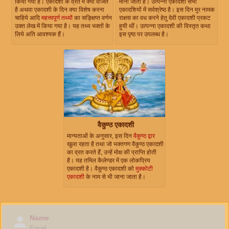
किया गया है। एकादशी के व्रत में क्या वर्जित
माना जाता है। उत्पन्ना एकादशी सभी
है अथवा एकादशी के दिन क्या विशेष करना
एकादशियों में सर्वश्रेष्ठ है। इस दिन मुर नामक
चाहिये आदि
महत्त्वपूर्ण तथ्यों
का सङ्क्षिप्त वर्णन
राक्षस का वध करने हेतु देवी एकादशी प्रकट
उक्त लेख में किया गया है। यह तथ्य भक्तों के
हुयी थीं। उत्पन्ना एकादशी की विस्तृत कथा
लिये अति आवश्यक हैं।
इस पृष्ठ पर उपलब्ध है।
वैकुण्ठ एकादशी
मान्यताओं के अनुसार, इस दिन
वैकुण्ठ द्वार
खुला रहता है तथा जो भक्तगण वैकुण्ठ एकादशी
का व्रत करते हैं, उन्हें मोक्ष की प्राप्ति होती
है। यह तमिल कैलेण्डर में एक लोकप्रिय
एकादशी है। वैकुण्ठ एकादशी को
मुक्कोटी
एकादशी
के नाम से भी जाना जाता है।
Name
Email