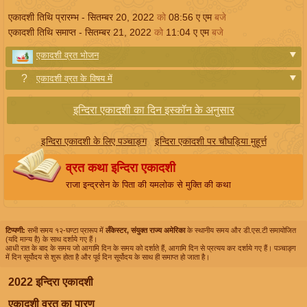
एकादशी तिथि प्रारम्भ -
सितम्बर 20, 2022
को
08:56
ए एम
बजे
एकादशी तिथि समाप्त -
सितम्बर 21, 2022
को
11:04
ए एम
बजे
एकादशी व्रत भोजन
एकादशी व्रत के विषय में
इन्दिरा एकादशी का दिन इस्कॉन के अनुसार
इन्दिरा एकादशी के लिए पञ्चाङ्ग
इन्दिरा एकादशी पर चौघड़िया मुहूर्त्त
व्रत कथा इन्दिरा एकादशी
राजा इन्द्रसेन के पिता की यमलोक से मुक्ति की कथा
टिप्पणी:
सभी समय १२-घण्टा प्रारूप में
लँकेस्टर, संयुक्त राज्य अमेरिका
के स्थानीय समय और डी.एस.टी समायोजित
(यदि मान्य है) के साथ दर्शाये गए हैं।
आधी रात के बाद के समय जो आगामि दिन के समय को दर्शाते हैं, आगामि दिन से प्रत्यय कर दर्शाये गए हैं। पञ्चाङ्ग
में दिन सूर्योदय से शुरू होता है और पूर्व दिन सूर्योदय के साथ ही समाप्त हो जाता है।
2022 इन्दिरा एकादशी
एकादशी व्रत का पारण