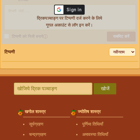
द्रिकपञ्चाङ्ग पर टिप्पणी दर्ज करने के लिये
गूगल अकाउंट से लॉग इन करें।
टिप्पणी को निजी बनायें
ⓘ
सबमिट करें
टिप्पणी
खोजें
खगोल शास्त्र
ज्योतिष शास्त्र
सूर्यग्रहण
पूर्णिमा तिथियाँ
चन्द्रग्रहण
अमावस्या तिथियाँ