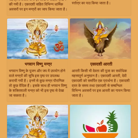
स्तोत्र का पाठ किया जाता है।
की गयी है। एकादशी सहित विभिन्न धार्मिक
अवसरों पर इन मन्त्रों का जाप किया जाता है।
भगवान विष्णु मन्त्र
एकादशी आरती
भगवान विष्णु के पूजन और जप में उपयोग होने
आरती किसी भी देवता की पूजा का सर्वाधिक
वाले मन्त्रों की सूचि इस पृष्ठ पर उपलब्ध
महत्त्वपूर्ण अनुष्ठान है। एकादशी आरती, देवी
करायी गयी है। इनमें से कुछ मन्त्र पौराणिक
एकादशी को समर्पित एक प्रार्थना है। एकादशी
तो कुछ वैदिक हैं। इसके साथ ही भगवान विष्णु
व्रत के समय तथा एकादशी से सम्बन्धित
के शक्तिशाली यन्त्र को भी इस पृष्ठ से देखा
विभिन्न अवसरों पर इस आरती का गायन किया
जा सकता है।
जाता है।