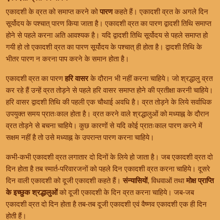
एकादशी के व्रत को समाप्त करने को
पारण
कहते हैं। एकादशी व्रत के अगले दिन
सूर्योदय के पश्चात् पारण किया जाता है। एकादशी व्रत का पारण द्वादशी तिथि समाप्त
होने से पहले करना अति आवश्यक है। यदि द्वादशी तिथि सूर्योदय से पहले समाप्त हो
गयी हो तो एकादशी व्रत का पारण सूर्योदय के पश्चात् ही होता है। द्वादशी तिथि के
भीतर पारण न करना पाप करने के समान होता है।
एकादशी व्रत का पारण
हरि वासर
के दौरान भी नहीं करना चाहिये। जो श्रद्धालु व्रत
कर रहे हैं उन्हें व्रत तोड़ने से पहले हरि वासर समाप्त होने की प्रतीक्षा करनी चाहिये।
हरि वासर द्वादशी तिथि की पहली एक चौथाई अवधि है। व्रत तोड़ने के लिये सर्वाधिक
उपयुक्त समय प्रातःकाल होता है। व्रत करने वाले श्रद्धालुओं को मध्याह्न के दौरान
व्रत तोड़ने से बचना चाहिये। कुछ कारणों से यदि कोई प्रातःकाल पारण करने में
सक्षम नहीं है तो उसे मध्याह्न के उपरान्त पारण करना चाहिये।
कभी-कभी एकादशी व्रत लगातार दो दिनों के लिये हो जाता है। जब एकादशी व्रत दो
दिन होता है तब स्मार्त-परिवारजनों को पहले दिन एकादशी व्रत करना चाहिये। दूसरे
दिन वाली एकादशी को दूजी एकादशी कहते हैं।
संन्यासियों
, विधवाओं तथा
मोक्ष प्राप्ति
के इच्छुक श्रद्धालुओं
को दूजी एकादशी के दिन व्रत करना चाहिये। जब-जब
एकादशी व्रत दो दिन होता है तब-तब दूजी एकादशी एवं वैष्णव एकादशी एक ही दिन
होती हैं।