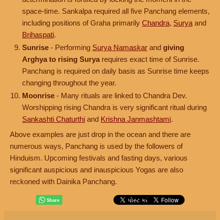
space-time. Sankalpa required all five Panchang elements,
including positions of Graha primarily
Chandra
,
Surya
and
Brihaspati
.
Sunrise
- Performing
Surya Namaskar
and
giving
Arghya to rising Surya
requires exact time of Sunrise.
Panchang is required on daily basis as Sunrise time keeps
changing throughout the year.
Moonrise
- Many rituals are linked to Chandra Dev.
Worshipping rising Chandra is very significant ritual during
Sankashti Chaturthi
and
Krishna Janmashtami
.
Above examples are just drop in the ocean and there are
numerous ways, Panchang is used by the followers of
Hinduism. Upcoming festivals and fasting days, various
significant auspicious and inauspicious Yogas are also
reckoned with Dainika Panchang.