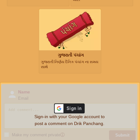
ગુજરાતી પંચાંગ
ગુજરાતી નિર્ણય દૈનિક પંચાંગ ના સમય
સાથે
Name
Email
Sign-in with your Google account to
post a comment on Drik Panchang.
Make my comment private
ⓘ
Submit