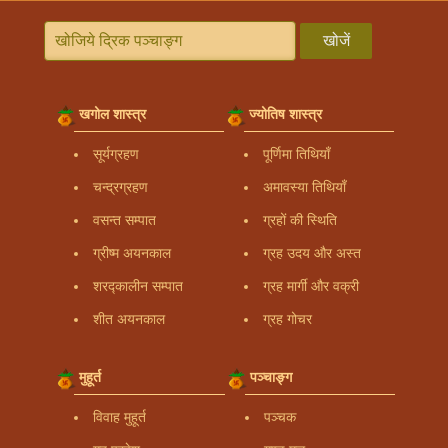
खोजें
खगोल शास्त्र
ज्योतिष शास्त्र
सूर्यग्रहण
पूर्णिमा तिथियाँ
चन्द्रग्रहण
अमावस्या तिथियाँ
वसन्त सम्पात
ग्रहों की स्थिति
ग्रीष्म अयनकाल
ग्रह उदय और अस्त
शरद्कालीन सम्पात
ग्रह मार्गी और वक्री
शीत अयनकाल
ग्रह गोचर
मुहूर्त
पञ्चाङ्ग
विवाह मुहूर्त
पञ्चक