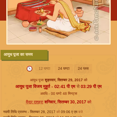
आयुध पूजा का समय
12 घण्टा
24 घण्टा
24 प्लस
आयुध पूजा
शुक्रवार, सितम्बर 29, 2017
को
आयुध पूजा विजय मुहूर्त -
02:41
पी एम
से
03:29
पी एम
अवधि -
00
घण्टे
48
मिनट्स
मैसूर दशहरा
शनिवार, सितम्बर 30, 2017
को
नवमी तिथि प्रारम्भ -
सितम्बर 28, 2017
को
09:06
ए एम
बजे