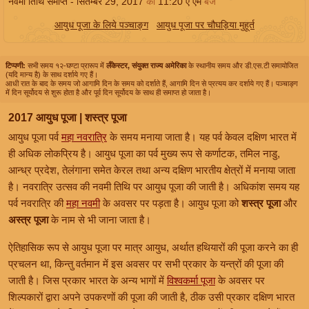
नवमी तिथि समाप्त -
सितम्बर 29, 2017
को
11:20
ए एम
बजे
आयुध पूजा के लिये पञ्चाङ्ग
आयुध पूजा पर चौघड़िया मुहूर्त
टिप्पणी:
सभी समय १२-घण्टा प्रारूप में
लँकेस्टर, संयुक्त राज्य अमेरिका
के स्थानीय समय और डी.एस.टी समायोजित
(यदि मान्य है) के साथ दर्शाये गए हैं।
आधी रात के बाद के समय जो आगामि दिन के समय को दर्शाते हैं, आगामि दिन से प्रत्यय कर दर्शाये गए हैं। पञ्चाङ्ग
में दिन सूर्योदय से शुरू होता है और पूर्व दिन सूर्योदय के साथ ही समाप्त हो जाता है।
2017 आयुध पूजा | शस्त्र पूजा
आयुध पूजा पर्व
महा नवरात्रि
के समय मनाया जाता है। यह पर्व केवल दक्षिण भारत में
ही अधिक लोकप्रिय है। आयुध पूजा का पर्व मुख्य रूप से कर्णाटक, तमिल नाडु,
आन्ध्र प्रदेश, तेलंगाना समेत केरल तथा अन्य दक्षिण भारतीय क्षेत्रों में मनाया जाता
है। नवरात्रि उत्सव की नवमी तिथि पर आयुध पूजा की जाती है। अधिकांश समय यह
पर्व नवरात्रि की
महा नवमी
के अवसर पर पड़ता है। आयुध पूजा को
शस्त्र पूजा
और
अस्त्र पूजा
के नाम से भी जाना जाता है।
ऐतिहासिक रूप से आयुध पूजा पर मात्र आयुध, अर्थात हथियारों की पूजा करने का ही
प्रचलन था, किन्तु वर्तमान में इस अवसर पर सभी प्रकार के यन्त्रों की पूजा की
जाती है। जिस प्रकार भारत के अन्य भागों में
विश्वकर्मा पूजा
के अवसर पर
शिल्पकारों द्वारा अपने उपकरणों की पूजा की जाती है, ठीक उसी प्रकार दक्षिण भारत