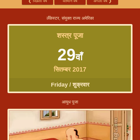
❮
पिछला वर्ष
वर्तमान वर्ष
अगला वर्ष
❯
लँकेस्टर, संयुक्त राज्य अमेरिका
शस्त्र पूजा
29
वाँ
सितम्बर 2017
Friday / शुक्रवार
आयुध पूजा