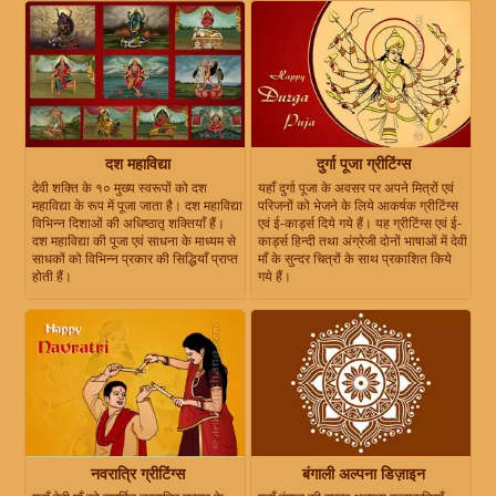
दश महाविद्या
दुर्गा पूजा ग्रीटिंग्स
देवी शक्ति के १० मुख्य स्वरूपों को दश
यहाँ दुर्गा पूजा के अवसर पर अपने मित्रों एवं
महाविद्या के रूप में पूजा जाता है। दश महाविद्या
परिजनों को भेजने के लिये आकर्षक ग्रीटिंग्स
विभिन्न दिशाओं की अधिष्ठातृ शक्तियाँ हैं।
एवं ई-कार्ड्स दिये गये हैं। यह ग्रीटिंग्स एवं ई-
दश महाविद्या की पूजा एवं साधना के माध्यम से
कार्ड्स हिन्दी तथा अंग्रेजी दोनों भाषाओं में देवी
साधकों को विभिन्न प्रकार की सिद्धियाँ प्राप्त
माँ के सुन्दर चित्रों के साथ प्रकाशित किये
होती हैं।
गये हैं।
नवरात्रि ग्रीटिंग्स
बंगाली अल्पना डिज़ाइन