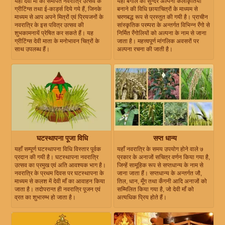
यहाँ देवी माँ को समर्पित नवरात्रि उत्सव के
यहाँ बंगाल की सुन्दर अल्पना कलाकृतियाँ
ग्रीटिंग्स तथा ई-कार्ड्स दिये गये हैं, जिनके
बनाने की विधि छायाचित्रों के माध्यम से
माध्यम से आप अपने मित्रों एवं प्रियजनों के
चरणबद्ध रूप से प्रस्तुत की गयी है। प्राचीन
नवरात्रि के इस पवित्र उत्सव की
सांस्कृतिक परम्परा के अन्तर्गत विभिन्न रँगो से
शुभकामनायें प्रेषित कर सकते हैं। यह
निर्मित रँगोलियों को अल्पना के नाम से जाना
ग्रीटिंग्स देवी माता के मनोभावन चित्रों के
जाता है। महत्त्वपूर्ण मांगलिक अवसरों पर
साथ उपलब्ध हैं।
अल्पना रचना की जाती है।
घटस्थापना पूजा विधि
सप्त धान्य
यहाँ सम्पूर्ण घटस्थापना विधि विस्तार पूर्वक
यहाँ नवरात्रि के समय उपयोग होने वाले ७
प्रदान की गयी है। घटस्थापना नवरात्रि
प्रकार के अनाजों सचित्र वर्णन किया गया है,
उत्सव का प्रमुख एवं अति आवश्यक भाग है।
जिन्हें सामूहिक रूप से सप्तधान्य के नाम से
नवरात्रि के प्रथम दिवस पर घटस्थापना के
जाना जाता हैं। सप्तधान्य के अन्तर्गत जौ,
माध्यम से कलश में देवी माँ का आवाहन किया
तिल, धान, मूँग तथा कँगनी आदि अनाजों को
जाता है। तदोपरान्त ही नवरात्रि पूजन एवं
सम्मिलित किया गया है, जो देवी माँ को
व्रत का शुभारम्भ हो जाता है।
अत्यधिक प्रिय होते हैं।