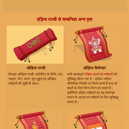
उड़िया पञ्जी से सम्बन्धित अन्य पृष्ठ
ओड़िया पञ्जी
ओड़िया कैलेण्डर
विस्तृत ओड़िया पञ्जी, प्रतिदिन के तिथि, वार,
सभी महत्त्वपूर्ण
उड़िया व्रतों
एवं
त्यौहारों
को
नक्षत्र, योग, करण, शुभ मुहूर्त एवं ओड़िया
सूचिबद्ध किया गया है। उड़िया त्यौहार
त्यौहारों की सूची के साथ।
भौगोलिक स्थिति पर निर्भर करते हैं तथा दो
शहरों के लिये भिन्न-भिन्न हो सकते हैं।
इसीलिये उड़िया त्यौहारों का यह कैलेण्डर
स्थान के आधार पर त्यौहारों के दिन सूचिबद्ध
करता है।