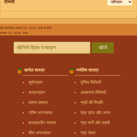
टिप्पणी
दोष समयरेखा
अगस्त 25, 2020, मंगल के लिये
अगस्त 25, 2020, मंगल
खोजें
खगोल शास्त्र
ज्योतिष शास्त्र
सूर्यग्रहण
पूर्णिमा तिथियाँ
चन्द्रग्रहण
अमावस्या तिथियाँ
वसन्त सम्पात
ग्रहों की स्थिति
ग्रीष्म अयनकाल
ग्रह उदय और अस्त
शरद्कालीन सम्पात
ग्रह मार्गी और वक्री
शीत अयनकाल
ग्रह गोचर