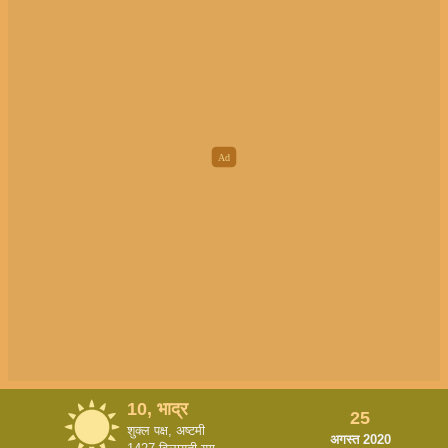
10, भाद्र
25
शुक्ल पक्ष, अष्टमी
अगस्त 2020