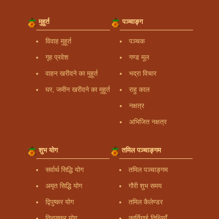
मुहूर्त
पञ्चाङ्ग
विवाह मुहूर्त
पञ्चक
गृह प्रवेश
गण्ड मूल
वाहन खरीदने का मुहूर्त
भद्रा विचार
घर, जमीन खरीदने का मुहूर्त
राहु काल
नक्षत्र
अभिजित नक्षत्र
शुभ योग
तमिल पञ्चाङ्गम
सर्वार्थ सिद्धि योग
तमिल पञ्चाङ्गम
अमृत सिद्धि योग
गौरी शुभ समय
द्विपुष्कर योग
तमिल कैलेण्डर
त्रिपुष्कर योग
कार्तिगाई तिथियाँ