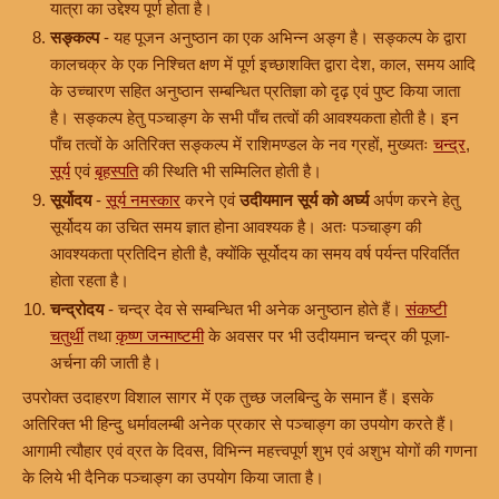
यात्रा का उद्देश्य पूर्ण होता है।
सङ्कल्प
- यह पूजन अनुष्ठान का एक अभिन्न अङ्ग है। सङ्कल्प के द्वारा
कालचक्र के एक निश्चित क्षण में पूर्ण इच्छाशक्ति द्वारा देश, काल, समय आदि
के उच्चारण सहित अनुष्ठान सम्बन्धित प्रतिज्ञा को दृढ़ एवं पुष्ट किया जाता
है। सङ्कल्प हेतु पञ्चाङ्ग के सभी पाँच तत्वों की आवश्यकता होती है। इन
पाँच तत्वों के अतिरिक्त सङ्कल्प में राशिमण्डल के नव ग्रहों, मुख्यतः
चन्द्र
,
सूर्य
एवं
बृहस्पति
की स्थिति भी सम्मिलित होती है।
सूर्योदय
-
सूर्य नमस्कार
करने एवं
उदीयमान सूर्य को अर्घ्य
अर्पण करने हेतु
सूर्योदय का उचित समय ज्ञात होना आवश्यक है। अतः पञ्चाङ्ग की
आवश्यकता प्रतिदिन होती है, क्योंकि सूर्योदय का समय वर्ष पर्यन्त परिवर्तित
होता रहता है।
चन्द्रोदय
- चन्द्र देव से सम्बन्धित भी अनेक अनुष्ठान होते हैं।
संकष्टी
चतुर्थी
तथा
कृष्ण जन्माष्टमी
के अवसर पर भी उदीयमान चन्द्र की पूजा-
अर्चना की जाती है।
उपरोक्त उदाहरण विशाल सागर में एक तुच्छ जलबिन्दु के समान हैं। इसके
अतिरिक्त भी हिन्दु धर्मावलम्बी अनेक प्रकार से पञ्चाङ्ग का उपयोग करते हैं।
आगामी त्यौहार एवं व्रत के दिवस, विभिन्न महत्त्वपूर्ण शुभ एवं अशुभ योगों की गणना
के लिये भी दैनिक पञ्चाङ्ग का उपयोग किया जाता है।