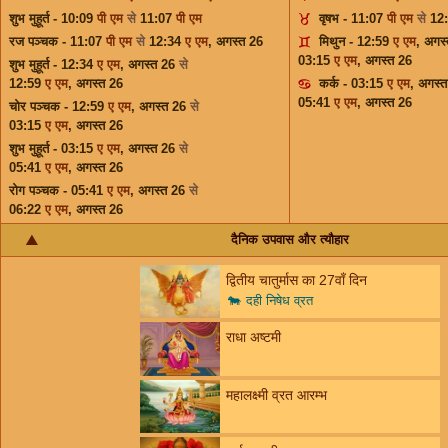
शुभ मुहूर्त - 10:09
पी एम
से
11:07
पी एम
वृषभ - 11:07
पी एम
से
12
रज पञ्चक - 11:07
पी एम
से
12:34
ए एम
,
अगस्त 26
मिथुन - 12:59
ए एम
,
अगस्
03:15
ए एम
,
अगस्त 26
शुभ मुहूर्त - 12:34
ए एम
,
अगस्त 26
से
12:59
ए एम
,
अगस्त 26
कर्क - 03:15
ए एम
,
अगस्त
05:41
ए एम
,
अगस्त 26
चोर पञ्चक - 12:59
ए एम
,
अगस्त 26
से
03:15
ए एम
,
अगस्त 26
शुभ मुहूर्त - 03:15
ए एम
,
अगस्त 26
से
05:41
ए एम
,
अगस्त 26
रोग पञ्चक - 05:41
ए एम
,
अगस्त 26
से
06:22
ए एम
,
अगस्त 26
दैनिक उपवास और त्यौहार
द्वितीय चातुर्मास का 27वाँ दिन
🐄
दही निषेध व्रत
राधा अष्टमी
महालक्ष्मी व्रत आरम्भ