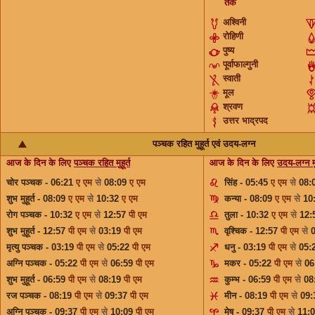
तक
अश्विनी
रोहिणी
पुष्य
पूर्वाफाल्गुनी
स्वाती
मूल
श्रवण
उत्तर भाद्रपद
पञ्चक रहित मुहूर्त एवं उदय-लग्न
आज के दिन के लिए
पञ्चक रहित मुहूर्त
आज के दिन के लिए
उदय-लग्न मुह
चोर पञ्चक - 06:21
ए एम
से
08:09
ए एम
सिंह - 05:45
ए एम
से
08:
शुभ मुहूर्त - 08:09
ए एम
से
10:32
ए एम
कन्या - 08:09
ए एम
से
10
रोग पञ्चक - 10:32
ए एम
से
12:57
पी एम
तुला - 10:32
ए एम
से
12:
शुभ मुहूर्त - 12:57
पी एम
से
03:19
पी एम
वृश्चिक - 12:57
पी एम
से
मृत्यु पञ्चक - 03:19
पी एम
से
05:22
पी एम
धनु - 03:19
पी एम
से
05:
अग्नि पञ्चक - 05:22
पी एम
से
06:59
पी एम
मकर - 05:22
पी एम
से
06
शुभ मुहूर्त - 06:59
पी एम
से
08:19
पी एम
कुम्भ - 06:59
पी एम
से
08
रज पञ्चक - 08:19
पी एम
से
09:37
पी एम
मीन - 08:19
पी एम
से
09
अग्नि पञ्चक - 09:37
पी एम
से
10:09
पी एम
मेष - 09:37
पी एम
से
11: