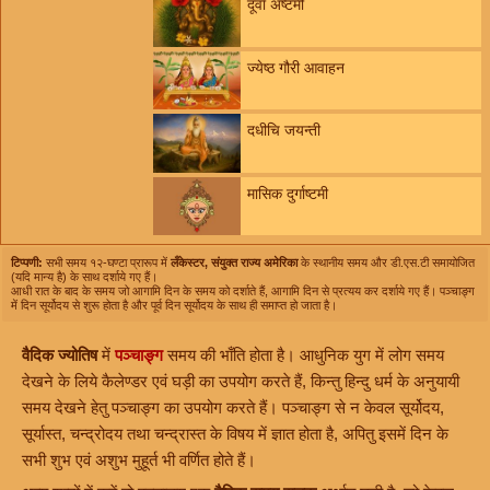
दूर्वा अष्टमी
ज्येष्ठ गौरी आवाहन
दधीचि जयन्ती
मासिक दुर्गाष्टमी
टिप्पणी:
सभी समय १२-घण्टा प्रारूप में
लँकेस्टर, संयुक्त राज्य अमेरिका
के स्थानीय समय और डी.एस.टी समायोजित
(यदि मान्य है) के साथ दर्शाये गए हैं।
आधी रात के बाद के समय जो आगामि दिन के समय को दर्शाते हैं, आगामि दिन से प्रत्यय कर दर्शाये गए हैं। पञ्चाङ्ग
में दिन सूर्योदय से शुरू होता है और पूर्व दिन सूर्योदय के साथ ही समाप्त हो जाता है।
वैदिक ज्योतिष
में
पञ्चाङ्ग
समय की भाँति होता है। आधुनिक युग में लोग समय
देखने के लिये कैलेण्डर एवं घड़ी का उपयोग करते हैं, किन्तु हिन्दु धर्म के अनुयायी
समय देखने हेतु पञ्चाङ्ग का उपयोग करते हैं। पञ्चाङ्ग से न केवल सूर्योदय,
सूर्यास्त, चन्द्रोदय तथा चन्द्रास्त के विषय में ज्ञात होता है, अपितु इसमें दिन के
सभी शुभ एवं अशुभ मुहूर्त भी वर्णित होते हैं।