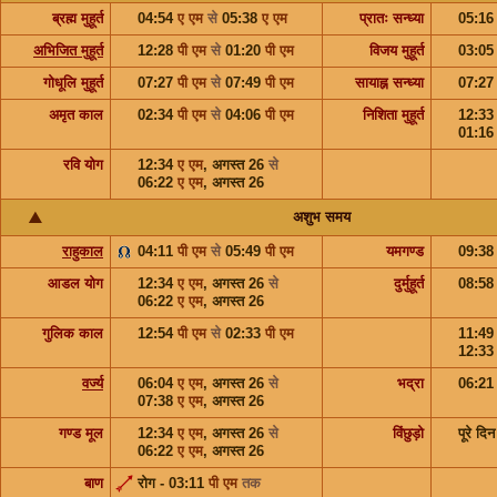
ब्रह्म मुहूर्त
04:54
ए एम
से
05:38
ए एम
प्रातः सन्ध्या
05:1
अभिजित मुहूर्त
12:28
पी एम
से
01:20
पी एम
विजय मुहूर्त
03:0
गोधूलि मुहूर्त
07:27
पी एम
से
07:49
पी एम
सायाह्न सन्ध्या
07:2
अमृत काल
02:34
पी एम
से
04:06
पी एम
निशिता मुहूर्त
12:3
01:1
रवि योग
12:34
ए एम
,
अगस्त 26
से
06:22
ए एम
,
अगस्त 26
अशुभ समय
राहुकाल
04:11
पी एम
से
05:49
पी एम
यमगण्ड
09:3
आडल योग
12:34
ए एम
,
अगस्त 26
से
दुर्मुहूर्त
08:5
06:22
ए एम
,
अगस्त 26
गुलिक काल
12:54
पी एम
से
02:33
पी एम
11:4
12:3
वर्ज्य
06:04
ए एम
,
अगस्त 26
से
भद्रा
06:2
07:38
ए एम
,
अगस्त 26
गण्ड मूल
12:34
ए एम
,
अगस्त 26
से
विंछुड़ो
पूरे दिन
06:22
ए एम
,
अगस्त 26
बाण
रोग - 03:11
पी एम
तक