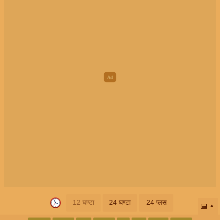
12 घण्टा
24 घण्टा
24 प्लस
📅