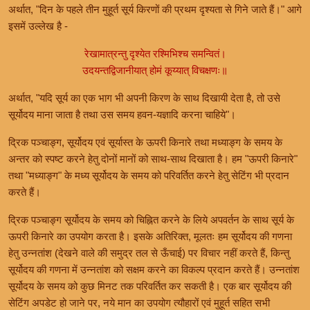
अर्थात, "दिन के पहले तीन मुहूर्त सूर्य किरणों की प्रथम दृश्यता से गिने जाते हैं।" आगे
इसमें उल्लेख है -
रेखामात्रन्तु दृश्येत रश्मिभिश्च समन्वितं।
उदयन्तद्विजानीयात् होमं कूय्यात् विचक्षणः॥
अर्थात, "यदि सूर्य का एक भाग भी अपनी किरण के साथ दिखायी देता है, तो उसे
सूर्योदय माना जाता है तथा उस समय हवन-यज्ञादि करना चाहिये"।
द्रिक पञ्चाङ्ग, सूर्योदय एवं सूर्यास्त के ऊपरी किनारे तथा मध्याङ्ग के समय के
अन्तर को स्पष्ट करने हेतु दोनों मानों को साथ-साथ दिखाता है। हम "ऊपरी किनारे"
तथा "मध्याङ्ग" के मध्य सूर्योदय के समय को परिवर्तित करने हेतु सेटिंग भी प्रदान
करते हैं।
द्रिक पञ्चाङ्ग सूर्योदय के समय को चिह्नित करने के लिये अपवर्तन के साथ सूर्य के
ऊपरी किनारे का उपयोग करता है। इसके अतिरिक्त, मूलतः हम सूर्योदय की गणना
हेतु उन्नतांश (देखने वाले की समुद्र तल से ऊँचाई) पर विचार नहीं करते हैं, किन्तु
सूर्योदय की गणना में उन्नतांश को सक्षम करने का विकल्प प्रदान करते हैं। उन्नतांश
सूर्योदय के समय को कुछ मिनट तक परिवर्तित कर सकती है। एक बार सूर्योदय की
सेटिंग अपडेट हो जाने पर, नये मान का उपयोग त्यौहारों एवं मुहूर्त सहित सभी