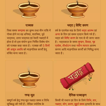
पञ्चक
भद्रा | विष्टि करण
जिस समय
चन्द्रमा
का कुम्भ तथा मीन राशि में
वर्ष के प्रत्येक माह के लिये
भद्रा आरम्भ
एवं
गोचर होने पर वह धनिष्ठा, शतभिषा, पूर्व
अन्त
के दिन एवं समय प्रदान किये गये हैं।
भाद्रपद, उत्तर भाद्रपद एवं रेवती नक्षत्रों में
भद्रा को
विष्टि करण
के नाम से भी जाना जाता
होता है तो इस संयोग द्वारा निर्मित विशेष योग
है। भद्राकाल के समय
मुण्डन
,
विवाह
,
गृह
को पञ्चक कहा जाता है। पञ्चक की
5 दिनों
प्रवेश
,
तीर्थाटन
तथा
नवीन व्यापार
आरम्भ
की अशुभ अवधि
को माङ्गलिक कार्यों हेतु
करना आदि माङ्गलिक कार्यों को निषिद्ध माना
वर्जित माना जाता है।
जाता है।
गण्ड मूल
दैनिक पञ्चाङ्ग
सम्पूर्ण वर्ष हेतु गण्ड मूल नक्षत्र समय व तिथि
किसी भी स्थान एवं दिन के लिये
तिथि
,
वार
,
सूचिबद्ध की गयी हैं। वैदिक ज्योतिष के
नक्षत्र
,
योग
,
करण
,
मुहूर्त समय
इत्यादि के साथ