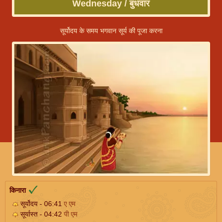
Wednesday / बुधवार
सूर्योदय के समय भगवान सूर्य की पूजा करना
किनारा
सूर्योदय - 06:41
ए एम
सूर्यास्त - 04:42
पी एम