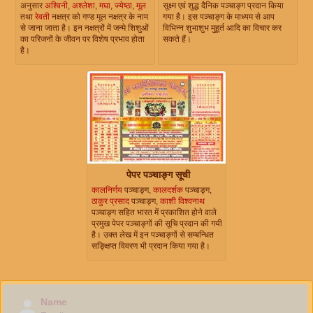
अनुसार
अश्विनी
,
अश्लेशा
,
मघा
,
ज्येष्ठा
,
मूल
सूक्ष्म एवं शुद्ध दैनिक पञ्चाङ्ग प्रदान किया
तथा
रेवती
नक्षत्र को गण्ड मूल नक्षत्र के नाम
गया है। इस पञ्चाङ्ग के माध्यम से आप
से जाना जाता है। इन नक्षत्रों में जन्मे शिशुओं
विभिन्न शुभाशुभ मुहूर्त आदि का विचार कर
का परिजनों के जीवन पर विशेष प्रभाव होता
सकते हैं।
है।
पेपर पञ्चाङ्ग सूची
कालनिर्णय
पञ्चाङ्ग,
कालदर्शक
पञ्चाङ्ग,
ठाकुर प्रसाद
पञ्चाङ्ग,
काशी विश्वनाथ
पञ्चाङ्ग सहित भारत में प्रकाशित होने वाले
प्रमुख पेपर पञ्चाङ्गों की सूचि प्रदान की गयी
है। उक्त लेख में इन पञ्चाङ्गों से सम्बन्धित
सङ्क्षिप्त विवरण भी प्रदान किया गया है।
Name