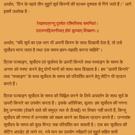
अर्थात, "दिन के पहले तीन मुहूर्त सूर्य किरणों की प्रथम दृश्यता से गिने जाते हैं।" आगे
इसमें उल्लेख है -
रेखामात्रन्तु दृश्येत रश्मिभिश्च समन्वितं।
उदयन्तद्विजानीयात् होमं कूय्यात् विचक्षणः॥
अर्थात, "यदि सूर्य का एक भाग भी अपनी किरण के साथ दिखायी देता है, तो उसे
सूर्योदय माना जाता है तथा उस समय हवन-यज्ञादि करना चाहिये"।
द्रिक पञ्चाङ्ग, सूर्योदय एवं सूर्यास्त के ऊपरी किनारे तथा मध्याङ्ग के समय के
अन्तर को स्पष्ट करने हेतु दोनों मानों को साथ-साथ दिखाता है। हम "ऊपरी किनारे"
तथा "मध्याङ्ग" के मध्य सूर्योदय के समय को परिवर्तित करने हेतु सेटिंग भी प्रदान
करते हैं।
द्रिक पञ्चाङ्ग सूर्योदय के समय को चिह्नित करने के लिये अपवर्तन के साथ सूर्य के
ऊपरी किनारे का उपयोग करता है। इसके अतिरिक्त, मूलतः हम सूर्योदय की गणना
हेतु उन्नतांश (देखने वाले की समुद्र तल से ऊँचाई) पर विचार नहीं करते हैं, किन्तु
सूर्योदय की गणना में उन्नतांश को सक्षम करने का विकल्प प्रदान करते हैं। उन्नतांश
सूर्योदय के समय को कुछ मिनट तक परिवर्तित कर सकती है। एक बार सूर्योदय की
सेटिंग अपडेट हो जाने पर, नये मान का उपयोग त्यौहारों एवं मुहूर्त सहित सभी