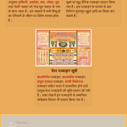
अनुसार
अश्विनी
,
अश्लेशा
,
मघा
,
ज्येष्ठा
,
मूल
सूक्ष्म एवं शुद्ध दैनिक पञ्चाङ्ग प्रदान किया
तथा
रेवती
नक्षत्र को गण्ड मूल नक्षत्र के नाम
गया है। इस पञ्चाङ्ग के माध्यम से आप
से जाना जाता है। इन नक्षत्रों में जन्मे शिशुओं
विभिन्न शुभाशुभ मुहूर्त आदि का विचार कर
का परिजनों के जीवन पर विशेष प्रभाव होता
सकते हैं।
है।
पेपर पञ्चाङ्ग सूची
कालनिर्णय
पञ्चाङ्ग,
कालदर्शक
पञ्चाङ्ग,
ठाकुर प्रसाद
पञ्चाङ्ग,
काशी विश्वनाथ
पञ्चाङ्ग सहित भारत में प्रकाशित होने वाले
प्रमुख पेपर पञ्चाङ्गों की सूचि प्रदान की गयी
है। उक्त लेख में इन पञ्चाङ्गों से सम्बन्धित
सङ्क्षिप्त विवरण भी प्रदान किया गया है।
Name