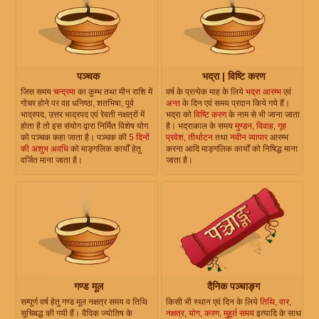
पञ्चक
भद्रा | विष्टि करण
जिस समय
चन्द्रमा
का कुम्भ तथा मीन राशि में
वर्ष के प्रत्येक माह के लिये
भद्रा आरम्भ
एवं
गोचर होने पर वह धनिष्ठा, शतभिषा, पूर्व
अन्त
के दिन एवं समय प्रदान किये गये हैं।
भाद्रपद, उत्तर भाद्रपद एवं रेवती नक्षत्रों में
भद्रा को
विष्टि करण
के नाम से भी जाना जाता
होता है तो इस संयोग द्वारा निर्मित विशेष योग
है। भद्राकाल के समय
मुण्डन
,
विवाह
,
गृह
को पञ्चक कहा जाता है। पञ्चक की
5 दिनों
प्रवेश
,
तीर्थाटन
तथा
नवीन व्यापार
आरम्भ
की अशुभ अवधि
को माङ्गलिक कार्यों हेतु
करना आदि माङ्गलिक कार्यों को निषिद्ध माना
वर्जित माना जाता है।
जाता है।
गण्ड मूल
दैनिक पञ्चाङ्ग
सम्पूर्ण वर्ष हेतु गण्ड मूल नक्षत्र समय व तिथि
किसी भी स्थान एवं दिन के लिये
तिथि
,
वार
,
सूचिबद्ध की गयी हैं। वैदिक ज्योतिष के
नक्षत्र
,
योग
,
करण
,
मुहूर्त समय
इत्यादि के साथ