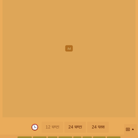
12 घण्टा
24 घण्टा
24 प्लस
📅