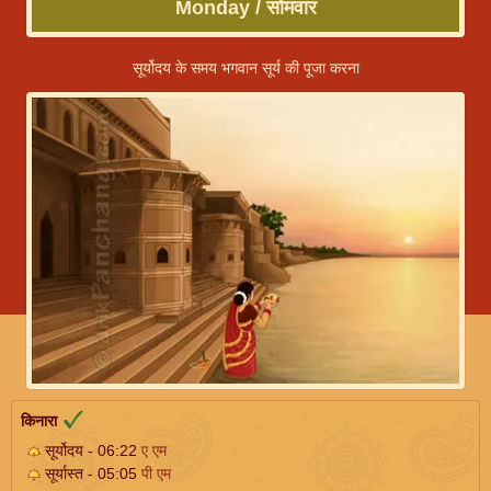
Monday / सोमवार
सूर्योदय के समय भगवान सूर्य की पूजा करना
किनारा
सूर्योदय - 06:22
ए एम
सूर्यास्त - 05:05
पी एम