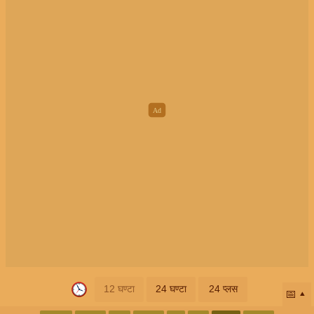
12 घण्टा
24 घण्टा
24 प्लस
📅