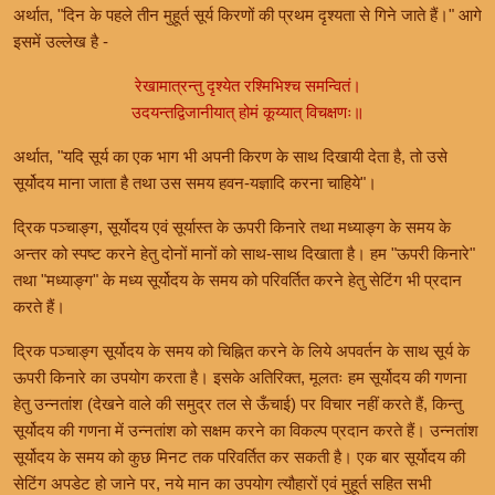
अर्थात, "दिन के पहले तीन मुहूर्त सूर्य किरणों की प्रथम दृश्यता से गिने जाते हैं।" आगे
इसमें उल्लेख है -
रेखामात्रन्तु दृश्येत रश्मिभिश्च समन्वितं।
उदयन्तद्विजानीयात् होमं कूय्यात् विचक्षणः॥
अर्थात, "यदि सूर्य का एक भाग भी अपनी किरण के साथ दिखायी देता है, तो उसे
सूर्योदय माना जाता है तथा उस समय हवन-यज्ञादि करना चाहिये"।
द्रिक पञ्चाङ्ग, सूर्योदय एवं सूर्यास्त के ऊपरी किनारे तथा मध्याङ्ग के समय के
अन्तर को स्पष्ट करने हेतु दोनों मानों को साथ-साथ दिखाता है। हम "ऊपरी किनारे"
तथा "मध्याङ्ग" के मध्य सूर्योदय के समय को परिवर्तित करने हेतु सेटिंग भी प्रदान
करते हैं।
द्रिक पञ्चाङ्ग सूर्योदय के समय को चिह्नित करने के लिये अपवर्तन के साथ सूर्य के
ऊपरी किनारे का उपयोग करता है। इसके अतिरिक्त, मूलतः हम सूर्योदय की गणना
हेतु उन्नतांश (देखने वाले की समुद्र तल से ऊँचाई) पर विचार नहीं करते हैं, किन्तु
सूर्योदय की गणना में उन्नतांश को सक्षम करने का विकल्प प्रदान करते हैं। उन्नतांश
सूर्योदय के समय को कुछ मिनट तक परिवर्तित कर सकती है। एक बार सूर्योदय की
सेटिंग अपडेट हो जाने पर, नये मान का उपयोग त्यौहारों एवं मुहूर्त सहित सभी