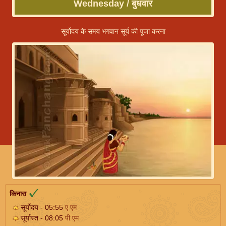
Wednesday / बुधवार
सूर्योदय के समय भगवान सूर्य की पूजा करना
किनारा
सूर्योदय - 05:55
ए एम
सूर्यास्त - 08:05
पी एम