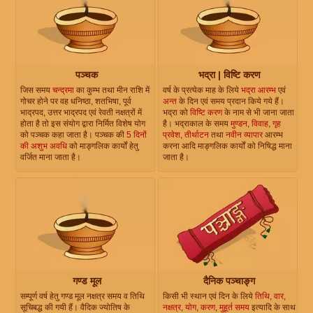
पञ्चक
भद्रा | विष्टि करण
जिस समय
चन्द्रमा
का कुम्भ तथा मीन राशि में
वर्ष के प्रत्येक माह के लिये
भद्रा आरम्भ
एवं
गोचर होने पर वह धनिष्ठा, शतभिषा, पूर्व
अन्त
के दिन एवं समय प्रदान किये गये हैं।
भाद्रपद, उत्तर भाद्रपद एवं रेवती नक्षत्रों में
भद्रा को
विष्टि करण
के नाम से भी जाना जाता
होता है तो इस संयोग द्वारा निर्मित विशेष योग
है। भद्राकाल के समय
मुण्डन
,
विवाह
,
गृह
को पञ्चक कहा जाता है। पञ्चक की
5 दिनों
प्रवेश
,
तीर्थाटन
तथा
नवीन व्यापार
आरम्भ
की अशुभ अवधि
को माङ्गलिक कार्यों हेतु
करना आदि माङ्गलिक कार्यों को निषिद्ध माना
वर्जित माना जाता है।
जाता है।
गण्ड मूल
दैनिक पञ्चाङ्ग
सम्पूर्ण वर्ष हेतु गण्ड मूल नक्षत्र समय व तिथि
किसी भी स्थान एवं दिन के लिये
तिथि
,
वार
,
सूचिबद्ध की गयी हैं। वैदिक ज्योतिष के
नक्षत्र
,
योग
,
करण
,
मुहूर्त समय
इत्यादि के साथ