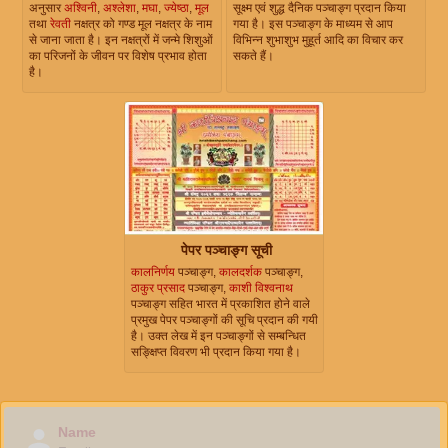
अनुसार
अश्विनी
,
अश्लेशा
,
मघा
,
ज्येष्ठा
,
मूल
सूक्ष्म एवं शुद्ध दैनिक पञ्चाङ्ग प्रदान किया
तथा
रेवती
नक्षत्र को गण्ड मूल नक्षत्र के नाम
गया है। इस पञ्चाङ्ग के माध्यम से आप
से जाना जाता है। इन नक्षत्रों में जन्मे शिशुओं
विभिन्न शुभाशुभ मुहूर्त आदि का विचार कर
का परिजनों के जीवन पर विशेष प्रभाव होता
सकते हैं।
है।
पेपर पञ्चाङ्ग सूची
कालनिर्णय
पञ्चाङ्ग,
कालदर्शक
पञ्चाङ्ग,
ठाकुर प्रसाद
पञ्चाङ्ग,
काशी विश्वनाथ
पञ्चाङ्ग सहित भारत में प्रकाशित होने वाले
प्रमुख पेपर पञ्चाङ्गों की सूचि प्रदान की गयी
है। उक्त लेख में इन पञ्चाङ्गों से सम्बन्धित
सङ्क्षिप्त विवरण भी प्रदान किया गया है।
Name