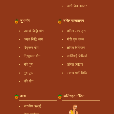
अभिजित नक्षत्र
शुभ योग
तमिल पञ्चाङ्गम
सर्वार्थ सिद्धि योग
तमिल पञ्चाङ्गम
अमृत सिद्धि योग
गौरी शुभ समय
द्विपुष्कर योग
तमिल कैलेण्डर
त्रिपुष्कर योग
कार्तिगाई तिथियाँ
रवि पुष्य
तमिल त्यौहार
गुरु पुष्य
स्कन्द षष्ठी तिथि
रवि योग
अन्य
कॉपीराइट नोटिस
भारतीय ऋतुएँ