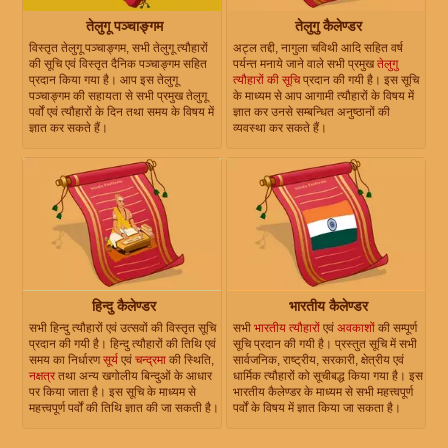
तेलुगू पञ्चाङ्गम
तेलुगु कैलेण्डर
विस्तृत तेलुगू पञ्चाङ्गम, सभी तेलुगू त्यौहारों
अट्ल तद्दी, नागुला चविथी आदि सहित वर्ष
की सूचि एवं विस्तृत दैनिक पञ्चाङ्गम सहित
पर्यन्त मनाये जाने वाले सभी प्रमुख
तेलुगु
प्रदान किया गया है। आप इस तेलुगू
त्यौहारों की सूचि
प्रदान की गयी है। इस सूचि
पञ्चाङ्गम की सहायता से सभी प्रमुख तेलुगू
के माध्यम से आप आगामी त्यौहारों के विषय में
पर्वों एवं त्यौहारों के दिन तथा समय के विषय में
ज्ञात कर उनसे सम्बन्धित अनुष्ठानों की
ज्ञात कर सकते हैं।
व्यवस्था कर सकते हैं।
हिन्दु कैलेण्डर
भारतीय कैलेण्डर
सभी हिन्दु त्यौहारों एवं उत्सवों की विस्तृत सूचि
सभी
भारतीय त्यौहारों
एवं
अवकाशों
की सम्पूर्ण
प्रदान की गयी है। हिन्दु त्यौहारों की तिथि एवं
सूचि प्रदान की गयी है। प्रस्तुत सूचि में सभी
समय का निर्धारण
सूर्य
एवं
चन्द्रमा
की स्थिति,
सार्वजनिक, राष्ट्रीय, सरकारी, क्षेत्रीय एवं
नक्षत्र
तथा अन्य खगोलीय बिन्दुओं के आधार
धार्मिक त्यौहारों को सूचीबद्ध किया गया है। इस
पर किया जाता है। इस सूचि के माध्यम से
भारतीय कैलेण्डर के माध्यम से सभी महत्त्वपूर्ण
महत्त्वपूर्ण पर्वों की तिथि ज्ञात की जा सकती है।
पर्वों के विषय में ज्ञात किया जा सकता है।