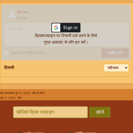
Name
Email
द्रिकपञ्चाङ्ग पर टिप्पणी दर्ज करने के लिये
गूगल अकाउंट से लॉग इन करें।
टिप्पणी को निजी बनायें
ⓘ
सबमिट करें
टिप्पणी
दोष समयरेखा
जून 5, 2023, सोम के लिये
जून 5, 2023, सोम
खोजें