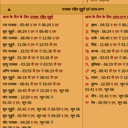
पञ्चक रहित मुहूर्त एवं उदय-लग्न
आज के दिन के लिए
पञ्चक रहित मुहूर्त
आज के दिन के लिए
उदय-लग्न मुह
रज पञ्चक - 05:40
ए एम
से
06:24
ए एम
वृषभ - 04:32
ए एम
से
06
शुभ मुहूर्त - 06:24
ए एम
से
08:40
ए एम
मिथुन - 06:24
ए एम
से
08
चोर पञ्चक - 08:40
ए एम
से
11:06
ए एम
कर्क - 08:40
ए एम
से
11
शुभ मुहूर्त - 11:06
ए एम
से
12:53
पी एम
सिंह - 11:06
ए एम
से
01:
रोग पञ्चक - 12:53
पी एम
से
01:30
पी एम
कन्या - 01:30
पी एम
से
0
शुभ मुहूर्त - 01:30
पी एम
से
03:18
पी एम
तुला - 03:53
पी एम
से
06
मृत्यु पञ्चक - 03:18
पी एम
से
03:53
पी एम
वृश्चिक - 06:19
पी एम
से
अग्नि पञ्चक - 03:53
पी एम
से
06:19
पी एम
धनु - 08:41
पी एम
से
10:
शुभ मुहूर्त - 06:19
पी एम
से
08:41
पी एम
मकर - 10:43
पी एम
से
12
रज पञ्चक - 08:41
पी एम
से
10:43
पी एम
कुम्भ - 12:20
ए एम
,
जून 
01:41
ए एम
,
जून 06
शुभ मुहूर्त - 10:43
पी एम
से
12:20
ए एम
,
जून 06
मीन - 01:41
ए एम
,
जून 0
चोर पञ्चक - 12:20
ए एम
,
जून 06
से
01:41
ए एम
,
जून 06
मेष - 02:59
ए एम
,
जून 06
शुभ मुहूर्त - 01:41
ए एम
,
जून 06
से
02:59
ए एम
,
जून 06
शुभ मुहूर्त - 02:59
ए एम
,
जून 06
से
04:28
ए एम
,
जून 06
चोर पञ्चक - 04:28
ए एम
,
जून 06
से
05:39
ए एम
,
जून 06