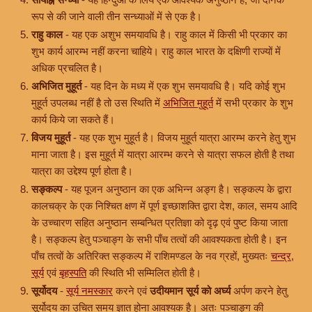
रूप से की जाने वाली तीन सन्ध्याओं में से एक है।
राहु काल
- यह एक अशुभ समयावधि है। राहु काल में किसी भी प्रकार का
शुभ कार्य आरम्भ नहीं करना चाहिये। राहु काल भारत के दक्षिणी राज्यों में
अधिक प्रचलित है।
अभिजित मुहूर्त
- यह दिन के मध्य में एक शुभ समयावधि है। यदि कोई शुभ
मुहूर्त उपलब्ध नहीं है तो उस स्थिति में
अभिजित मुहूर्त
में सभी प्रकार के शुभ
कार्य किये जा सकते हैं।
विजय मुहूर्त
- यह एक शुभ मुहूर्त है। विजय मुहूर्त यात्रा आरम्भ करने हेतु शुभ
माना जाता है। इस मुहूर्त में यात्रा आरम्भ करने से यात्रा सफल होती है तथा
यात्रा का उद्देश्य पूर्ण होता है।
सङ्कल्प
- यह पूजन अनुष्ठान का एक अभिन्न अङ्ग है। सङ्कल्प के द्वारा
कालचक्र के एक निश्चित क्षण में पूर्ण इच्छाशक्ति द्वारा देश, काल, समय आदि
के उच्चारण सहित अनुष्ठान सम्बन्धित प्रतिज्ञा को दृढ़ एवं पुष्ट किया जाता
है। सङ्कल्प हेतु पञ्चाङ्ग के सभी पाँच तत्वों की आवश्यकता होती है। इन
पाँच तत्वों के अतिरिक्त सङ्कल्प में राशिमण्डल के नव ग्रहों, मुख्यतः
चन्द्र
,
सूर्य
एवं
बृहस्पति
की स्थिति भी सम्मिलित होती है।
सूर्योदय
-
सूर्य नमस्कार
करने एवं
उदीयमान सूर्य को अर्घ्य
अर्पण करने हेतु
सूर्योदय का उचित समय ज्ञात होना आवश्यक है। अतः पञ्चाङ्ग की