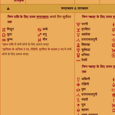
दिनाङ्क
चन्द्रबलम & ताराबलम
निम्न राशि के लिए उत्तम
चन्द्रबलम
अगले दिन सूर्योदय
निम्न नक्षत्र के लिए उत्तम
त
तक
भरणी
मिथुन
कर्क
मृगशिरा
तुला
धनु
अश्लेशा
कुम्भ
मीन
उत्तराफाल्गुनी
*
वृषभ राशि
में जन्में लोगो के लिए अष्टम चन्द्र
विशाखा
*
कृत्तिका के अन्तिम 3 पद, रोहिणी, मृगशिरा के प्रथम 2 पद
में जन्में
पूर्वाषाढा
लोगो के लिए अष्टम चन्द्र
धनिष्ठा
रेवती
निम्न नक्षत्र के लिए उत्तम
त
तक
अश्विनी
रोहिणी
पुष्य
उत्तराफाल्गुनी
स्वाती
मूल
श्रवण
उत्तर भाद्रपद