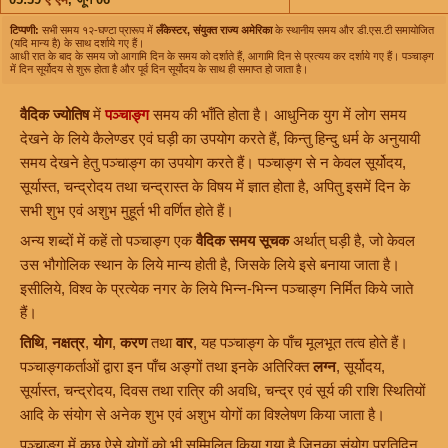
टिप्पणी:
सभी समय १२-घण्टा प्रारूप में
लँकेस्टर, संयुक्त राज्य अमेरिका
के स्थानीय समय और डी.एस.टी समायोजित
(यदि मान्य है) के साथ दर्शाये गए हैं।
आधी रात के बाद के समय जो आगामि दिन के समय को दर्शाते हैं, आगामि दिन से प्रत्यय कर दर्शाये गए हैं। पञ्चाङ्ग
में दिन सूर्योदय से शुरू होता है और पूर्व दिन सूर्योदय के साथ ही समाप्त हो जाता है।
वैदिक ज्योतिष
में
पञ्चाङ्ग
समय की भाँति होता है। आधुनिक युग में लोग समय
देखने के लिये कैलेण्डर एवं घड़ी का उपयोग करते हैं, किन्तु हिन्दु धर्म के अनुयायी
समय देखने हेतु पञ्चाङ्ग का उपयोग करते हैं। पञ्चाङ्ग से न केवल सूर्योदय,
सूर्यास्त, चन्द्रोदय तथा चन्द्रास्त के विषय में ज्ञात होता है, अपितु इसमें दिन के
सभी शुभ एवं अशुभ मुहूर्त भी वर्णित होते हैं।
अन्य शब्दों में कहें तो पञ्चाङ्ग एक
वैदिक समय सूचक
अर्थात् घड़ी है, जो केवल
उस भौगोलिक स्थान के लिये मान्य होती है, जिसके लिये इसे बनाया जाता है।
इसीलिये, विश्व के प्रत्येक नगर के लिये भिन्न-भिन्न पञ्चाङ्ग निर्मित किये जाते
हैं।
तिथि
,
नक्षत्र
,
योग
,
करण
तथा
वार
, यह पञ्चाङ्ग के पाँच मूलभूत तत्व होते हैं।
पञ्चाङ्गकर्ताओं द्वारा इन पाँच अङ्गों तथा इनके अतिरिक्त
लग्न
, सूर्योदय,
सूर्यास्त, चन्द्रोदय, दिवस तथा रात्रि की अवधि, चन्द्र एवं सूर्य की राशि स्थितियों
आदि के संयोग से अनेक शुभ एवं अशुभ योगों का विश्लेषण किया जाता है।
पञ्चाङ्ग में कुछ ऐसे योगों को भी सम्मिलित किया गया है जिनका संयोग प्रतिदिन