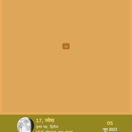
17, ज्येष्ठ
05
कृष्ण पक्ष, द्वितीया
जून 2023