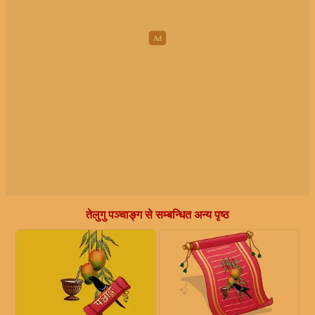
तेलुगु पञ्चाङ्ग से सम्बन्धित अन्य पृष्ठ