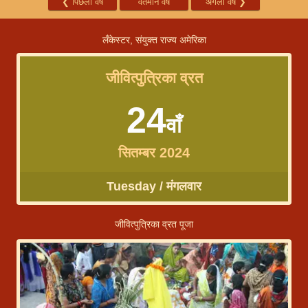
❮
पिछला वर्ष
वर्तमान वर्ष
अगला वर्ष
❯
लँकेस्टर, संयुक्त राज्य अमेरिका
जीवित्पुत्रिका व्रत
24
वाँ
सितम्बर 2024
Tuesday / मंगलवार
जीवित्पुत्रिका व्रत पूजा