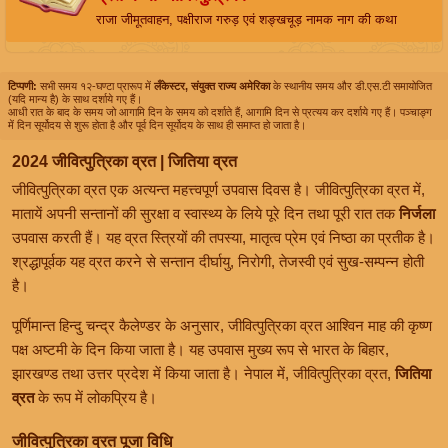
राजा जीमूतवाहन, पक्षीराज गरुड़ एवं शङ्खचूड़ नामक नाग की कथा
टिप्पणी:
सभी समय १२-घण्टा प्रारूप में
लँकेस्टर, संयुक्त राज्य अमेरिका
के स्थानीय समय और डी.एस.टी समायोजित
(यदि मान्य है) के साथ दर्शाये गए हैं।
आधी रात के बाद के समय जो आगामि दिन के समय को दर्शाते हैं, आगामि दिन से प्रत्यय कर दर्शाये गए हैं। पञ्चाङ्ग
में दिन सूर्योदय से शुरू होता है और पूर्व दिन सूर्योदय के साथ ही समाप्त हो जाता है।
2024 जीवित्पुत्रिका व्रत | जितिया व्रत
जीवित्पुत्रिका व्रत एक अत्यन्त महत्त्वपूर्ण उपवास दिवस है। जीवित्पुत्रिका व्रत में,
मातायें अपनी सन्तानों की सुरक्षा व स्वास्थ्य के लिये पूरे दिन तथा पूरी रात तक
निर्जला
उपवास करती हैं। यह व्रत स्त्रियों की तपस्या, मातृत्व प्रेम एवं निष्ठा का प्रतीक है।
श्रद्धापूर्वक यह व्रत करने से सन्तान दीर्घायु, निरोगी, तेजस्वी एवं सुख-सम्पन्न होती
है।
पूर्णिमान्त हिन्दु चन्द्र कैलेण्डर के अनुसार, जीवित्पुत्रिका व्रत आश्विन माह की कृष्ण
पक्ष अष्टमी के दिन किया जाता है। यह उपवास मुख्य रूप से भारत के बिहार,
झारखण्ड तथा उत्तर प्रदेश में किया जाता है। नेपाल में, जीवित्पुत्रिका व्रत,
जितिया
व्रत
के रूप में लोकप्रिय है।
जीवित्पुत्रिका व्रत पूजा विधि