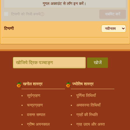
गूगल अकाउंट से लॉग इन करें।
टिप्पणी को निजी बनायें
ⓘ
सबमिट करें
टिप्पणी
खोजें
खगोल शास्त्र
ज्योतिष शास्त्र
सूर्यग्रहण
पूर्णिमा तिथियाँ
चन्द्रग्रहण
अमावस्या तिथियाँ
वसन्त सम्पात
ग्रहों की स्थिति
ग्रीष्म अयनकाल
ग्रह उदय और अस्त