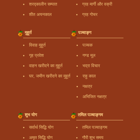
शरद्कालीन सम्पात
ग्रह मार्गी और वक्री
शीत अयनकाल
ग्रह गोचर
मुहूर्त
पञ्चाङ्ग
विवाह मुहूर्त
पञ्चक
गृह प्रवेश
गण्ड मूल
वाहन खरीदने का मुहूर्त
भद्रा विचार
घर, जमीन खरीदने का मुहूर्त
राहु काल
नक्षत्र
अभिजित नक्षत्र
शुभ योग
तमिल पञ्चाङ्गम
सर्वार्थ सिद्धि योग
तमिल पञ्चाङ्गम
अमृत सिद्धि योग
गौरी शुभ समय