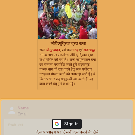
जीवित्पुत्रिका व्रत कथा
राजा
जीमूतवाहन
, पक्षीराज
गरुड़
एवं
शङ्खचूड़
नामक नाग पर आधारित जीवित्पुत्रिका व्रत
कथा वर्णित की गयी है। राजा जीमूतवाहन दया
एवं मानवता प्रदर्शित करते हुये शङ्खचूड़
नामक नाग की रक्षा करने हेतु स्वयं पक्षीराज
गरुड़ का भोजन बनने को तत्पर हो जाते हैं। वे
किस प्रकार शङ्खचूड़ की रक्षा करते हैं, यह
ज्ञात करने हेतु पूर्ण कथा पढ़ें।
Name
Email
द्रिकपञ्चाङ्ग पर टिप्पणी दर्ज करने के लिये