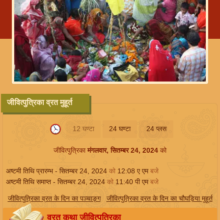
जीवित्पुत्रिका व्रत मुहूर्त
12 घण्टा
24 घण्टा
24 प्लस
जीवित्पुत्रिका
मंगलवार, सितम्बर 24, 2024
को
अष्टमी तिथि प्रारम्भ -
सितम्बर 24, 2024
को
12:08
ए एम
बजे
अष्टमी तिथि समाप्त -
सितम्बर 24, 2024
को
11:40
पी एम
बजे
जीवित्पुत्रिका व्रत के दिन का पञ्चाङ्ग
जीवित्पुत्रिका व्रत के दिन का चौघड़िया मुहूर्त
व्रत कथा जीवित्पुत्रिका