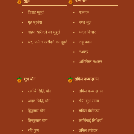
मुहूर्त
पञ्चाङ्ग
विवाह मुहूर्त
पञ्चक
गृह प्रवेश
गण्ड मूल
वाहन खरीदने का मुहूर्त
भद्रा विचार
घर, जमीन खरीदने का मुहूर्त
राहु काल
नक्षत्र
अभिजित नक्षत्र
शुभ योग
तमिल पञ्चाङ्गम
सर्वार्थ सिद्धि योग
तमिल पञ्चाङ्गम
अमृत सिद्धि योग
गौरी शुभ समय
द्विपुष्कर योग
तमिल कैलेण्डर
त्रिपुष्कर योग
कार्तिगाई तिथियाँ
रवि पुष्य
तमिल त्यौहार