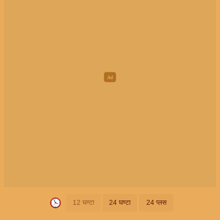
12 घण्टा
24 घण्टा
24 प्लस