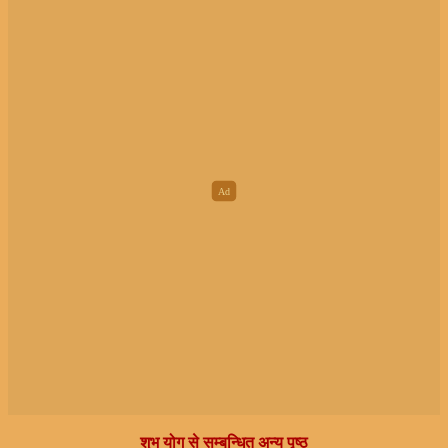
शुभ योग से सम्बन्धित अन्य पृष्ठ