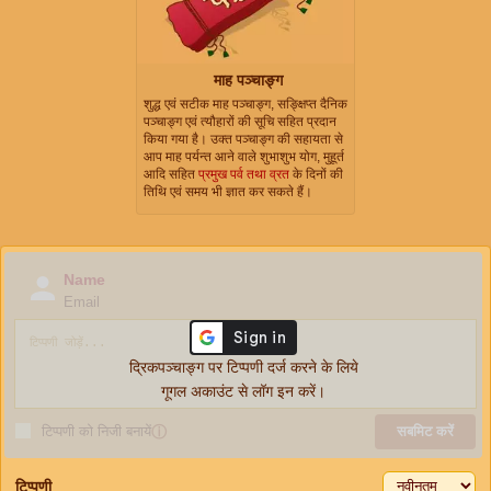
माह पञ्चाङ्ग
शुद्ध एवं सटीक माह पञ्चाङ्ग, सङ्क्षिप्त दैनिक
पञ्चाङ्ग एवं त्यौहारों की सूचि सहित प्रदान
किया गया है। उक्त पञ्चाङ्ग की सहायता से
आप माह पर्यन्त आने वाले शुभाशुभ योग, मुहूर्त
आदि सहित
प्रमुख पर्व तथा व्रत
के दिनों की
तिथि एवं समय भी ज्ञात कर सकते हैं।
Name
Email
द्रिकपञ्चाङ्ग पर टिप्पणी दर्ज करने के लिये
गूगल अकाउंट से लॉग इन करें।
टिप्पणी को निजी बनायें
ⓘ
सबमिट करें
टिप्पणी