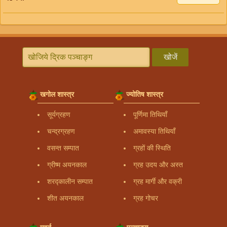
खोजें
खगोल शास्त्र
ज्योतिष शास्त्र
सूर्यग्रहण
पूर्णिमा तिथियाँ
चन्द्रग्रहण
अमावस्या तिथियाँ
वसन्त सम्पात
ग्रहों की स्थिति
ग्रीष्म अयनकाल
ग्रह उदय और अस्त
शरद्कालीन सम्पात
ग्रह मार्गी और वक्री
शीत अयनकाल
ग्रह गोचर