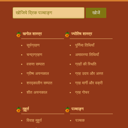
खोजें
खगोल शास्त्र
ज्योतिष शास्त्र
सूर्यग्रहण
पूर्णिमा तिथियाँ
चन्द्रग्रहण
अमावस्या तिथियाँ
वसन्त सम्पात
ग्रहों की स्थिति
ग्रीष्म अयनकाल
ग्रह उदय और अस्त
शरद्कालीन सम्पात
ग्रह मार्गी और वक्री
शीत अयनकाल
ग्रह गोचर
मुहूर्त
पञ्चाङ्ग
विवाह मुहूर्त
पञ्चक