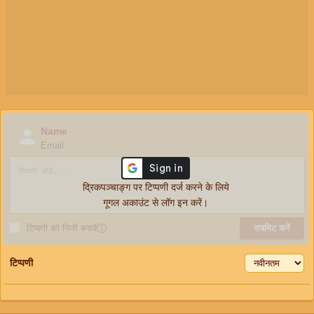
Name
Email
द्रिकपञ्चाङ्ग पर टिप्पणी दर्ज करने के लिये
गूगल अकाउंट से लॉग इन करें।
टिप्पणी को निजी बनायें
ⓘ
सबमिट करें
टिप्पणी