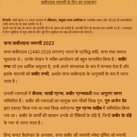
कबीरदास जयन्ती के दिन का पञ्चाङ्ग
टिप्पणी:
सभी समय १२-घण्टा प्रारूप में
लँकेस्टर, संयुक्त राज्य अमेरिका
के स्थानीय समय और डी.एस.टी समायोजित
(यदि मान्य है) के साथ दर्शाये गए हैं।
आधी रात के बाद के समय जो आगामि दिन के समय को दर्शाते हैं, आगामि दिन से प्रत्यय कर दर्शाये गए हैं। पञ्चाङ्ग
में दिन सूर्योदय से शुरू होता है और पूर्व दिन सूर्योदय के साथ ही समाप्त हो जाता है।
सन्त कबीरदास जयन्ती 2023
सन्त कबीरदास (1440-1518 लगभग) भारत के प्रसिद्ध कवि, सन्त तथा समाज
सुधारक थे। उनके लेखन ने भक्ति आन्दोलन को बहुत प्रभावित किया है।
कबीर
पन्थ
जो एक धार्मिक समुदाय है, उन्हें अपने संस्थापक के रूप में मान्यता देता है और
इसके सदस्यों को
कबीर पन्थी
, अर्थात सन्त कबीरदास के अनुयायी के रूप में जाना
जाता है।
उनकी रचनाओं में
बीजक
,
साखी ग्रन्थ
,
कबीर ग्रन्थावली
तथा
अनुराग सागर
सम्मिलित हैं। कबीर की रचनाओं का प्रमुख भाग पाँचवें सिख गुरु,
गुरु अर्जन देव
द्वारा एकत्र किया गया था तथा सिख धर्मग्रन्थ
गुरु ग्रन्थ साहिब
में सम्मिलित किया
गया था। कबीर के कार्यों की पहचान उनके दो पँक्तियों के दोहे हैं, जिन्हें
कबीर के दोहे
के नाम से जाना जाता है।
हिन्दु चन्द्र कैलेण्डर के अनुसार, सन्त कबीर की जयन्ती ज्येष्ठ पूर्णिमा को मनायी